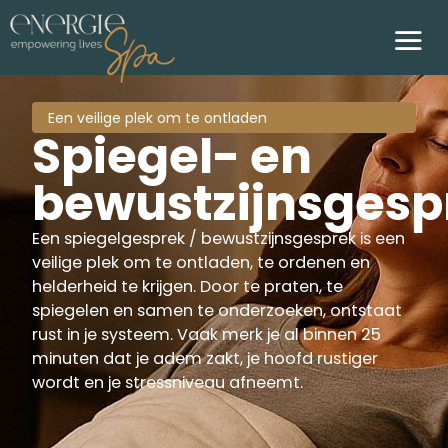
Een veilige plek om te ontladen
Spiegel- en
bewustzijnsgesp
Een spiegelgesprek / bewustzijnsgesprek is een
veilige plek om te ontladen, te ordenen en
helderheid te krijgen. Door te praten, te
spiegelen en samen te onderzoeken, ontstaat
rust in je systeem. Vaak merk je al binnen 25
minuten dat je adem zakt, je hoofd rustiger
wordt en je stressniveau afneemt.