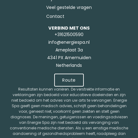
Veel gestelde vragen
Contact
VERBIND MET ONS
+31621500590
info@energiespa.nl
Arneplaat 3a
4341 PX Arnemuiden
Netherlands
Route
Resultaten kunnen variëren. De verstrekte informatie en
verklaringen zijn bedoeld voor educatieve doeleinden en zijn
niet bedoeld om het advies van uw arts te vervangen. Energie
Spa geeft geen medisch advies, schrijft geen behandelingen
voor, geneest niet, voorkomt geen ziekten en stelt geen
diagnoses. De meningen, getuigenissen en voedingsadviezen
van Energie Spa zijn niet bedoeld als vervanging van
conventionele medische diensten. Als u een ernstige medische
aandoening of gezondheidsprobleem heeft, raadpleeg dan